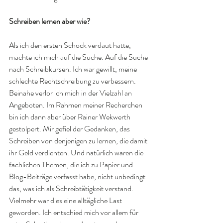
Schreiben lernen aber wie?
Als ich den ersten Schock verdaut hatte, 
machte ich mich auf die Suche. Auf die Suche 
nach Schreibkursen. Ich war gewillt, meine 
schlechte Rechtschreibung zu verbessern. 
Beinahe verlor ich mich in der Vielzahl an 
Angeboten. Im Rahmen meiner Recherchen 
bin ich dann aber über Rainer Wekwerth 
gestolpert. Mir gefiel der Gedanken, das 
Schreiben von denjenigen zu lernen, die damit 
ihr Geld verdienten. Und natürlich waren die 
fachlichen Themen, die ich zu Papier und 
Blog-Beiträge verfasst habe, nicht unbedingt 
das, was ich als Schreibtätigkeit verstand. 
Vielmehr war dies eine alltägliche Last 
geworden. Ich entschied mich vor allem für 