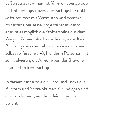
außen zu bekommen, ist für mich aber gerade 
im Entstehungsprozess der wichtigste Punkt.
Je früher man mit Vertrauten und eventuell 
Experten über seine Projekte redet, desto 
eher ist es möglich die Stolpersteine aus dem 
Weg zu räumen. Am Ende des Tages sollten 
Bücher gelesen, vor allem diejenigen die man 
selbst verfasst hat ;-), hier dann Personen mit 
zu involvieren, die Ahnung von der Branche 
haben ist extrem wichtig.
In diesem Sinne hole dir Tipps und Tricks aus 
Büchern und Schreibkursen, Grundlagen sind 
das Fundament, auf dem dein Ergebnis 
beruht.  