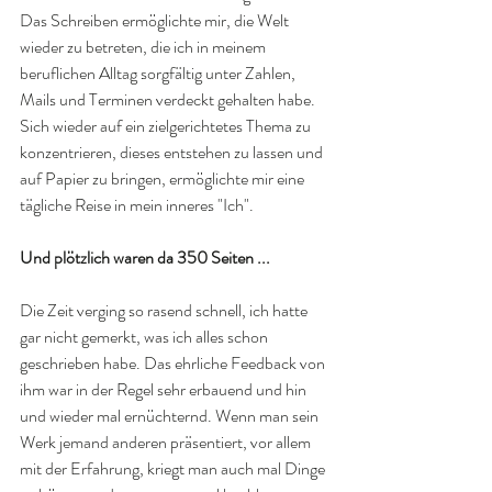
Das Schreiben ermöglichte mir, die Welt 
wieder zu betreten, die ich in meinem 
beruflichen Alltag sorgfältig unter Zahlen, 
Mails und Terminen verdeckt gehalten habe. 
Sich wieder auf ein zielgerichtetes Thema zu 
konzentrieren, dieses entstehen zu lassen und 
auf Papier zu bringen, ermöglichte mir eine 
tägliche Reise in mein inneres "Ich".
Und plötzlich waren da 350 Seiten ... 
Die Zeit verging so rasend schnell, ich hatte 
gar nicht gemerkt, was ich alles schon 
geschrieben habe. Das ehrliche Feedback von 
ihm war in der Regel sehr erbauend und hin 
und wieder mal ernüchternd. Wenn man sein 
Werk jemand anderen präsentiert, vor allem 
mit der Erfahrung, kriegt man auch mal Dinge 