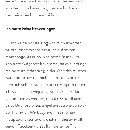
seine Schreibwerkstatt da mir unterbewusst 
von der Einzelbetreuung mehr erhoffte als 
"nur" eine Rechtschreibhilfe.
Ich hatte keine Erwartungen ... 
... und keine Vorstellung was mich erwarten 
würde. Er erwähnte natürlich auf seiner 
Homepage, dass ich in seinem Onlinekurs 
konkrete Aufgaben bekomme, da es allerdings 
meine erste Erfahrung in der Welt des Buches 
war, konnte ich mir nichts darunter vorstellen. 
Ziemlich schnell startete unser Programm und 
ich war schlicht weg begeistert. An die Hand 
genommen zu werden, und die Grundlagen 
eines Buchprojektes eingeführt zu werden war 
der Hammer. Wir begannen mit meinem 
Hauptcharakter und wie ich mir diesen in all 
seinen Facetten vorstellte. Ich lernte Thal, 