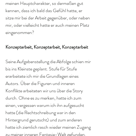
meinen Hauptcharakter, so dermaßen gut 
kennen, dass ich bald das Gefühl hatte, er 
sitze mir bei der Arbeit gegenüber, oder neben 
mir, oder vielleicht hatte er auch meinen Platz 
eingenommen? 
Konzeptarbeit, Konzeptarbeit, Konzeptarbeit
Seine Aufgabenstellung die Abfolge schien mir 
bis ins Kleinste geplant. Stufe für Stufe 
erarbeitete ich mir die Grundlagen eines 
Autors. Über die Figuren und inneren 
Konflikte arbeiteten wir uns über die Story 
durch. Ohne es zu merken, hatte ich zum 
einen, vergessen warum ich ihn aufgesucht 
hatte (die Rechtschreibung war in den 
Hintergrund gerutscht) und zum anderen 
hatte ich ziemlich rasch wieder meinen Zugang 
zu meiner inneren Fantasie-Welt gefunden. 