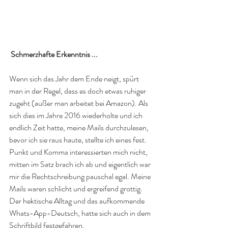
Schmerzhafte Erkenntnis ...
Wenn sich das Jahr dem Ende neigt, spürt 
man in der Regel, dass es doch etwas ruhiger 
zugeht (außer man arbeitet bei Amazon). Als 
sich dies im Jahre 2016 wiederholte und ich 
endlich Zeit hatte, meine Mails durchzulesen, 
bevor ich sie raus haute, stellte ich eines fest. 
Punkt und Komma interessierten mich nicht, 
mitten im Satz brach ich ab und eigentlich war 
mir die Rechtschreibung pauschal egal. Meine 
Mails waren schlicht und ergreifend grottig. 
Der hektische Alltag und das aufkommende 
Whats-App-Deutsch, hatte sich auch in dem 
Schriftbild festgefahren.