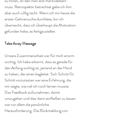
zu hören, an den man erst mal knabbern 
muss. Retrospektiv betrachtet gebe ich ihm 
aber auch völlig recht. Wenn ich mir heute die 
ersten Gehversuche durchlese, bin ich 
überrascht, dass ich überhaupt die Motivation 
gefunden habe, es fertigzustellen.
Take Away Message
Unsere Zusammenarbeit war für mich enorm 
wichtig. Ich habe erkannt, dass es gerade für 
den Anfang wichtig ist, jemand an der Hand 
zu haben, der einen begleitet. Sich Schritt für 
Schritt vorzutasten war eine Erfahrung, die 
mir zeigte, wie viel ich noch lernen musste. 
Das Feedback aufzunehmen, damit 
umzugehen und dies dann einfließen zu lassen 
war vor allem die persönliche 
Herausforderung. Die Rückmeldung von 