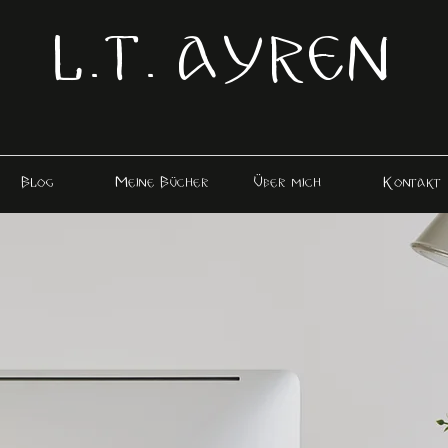
L.T. AYREN
Blog
Meine Bücher
Über mich
Kontakt