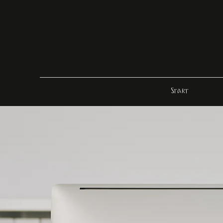
Start