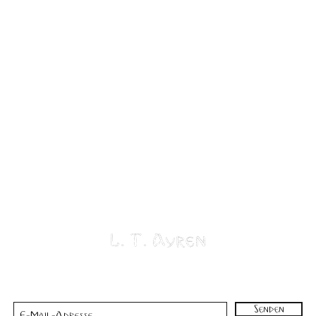
Aboformular
Senden