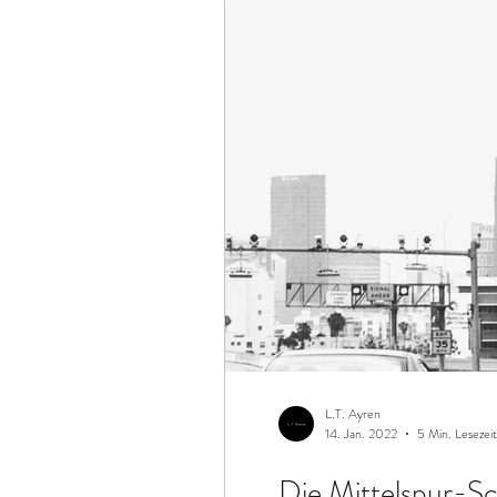
L.T. Ayren
14. Jan. 2022
5 Min. Lesezeit
Die Mittelspur-Sc