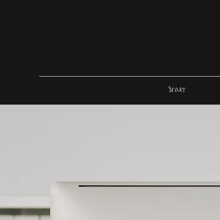
Start