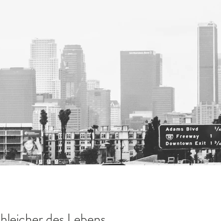
hleicher des Lebens