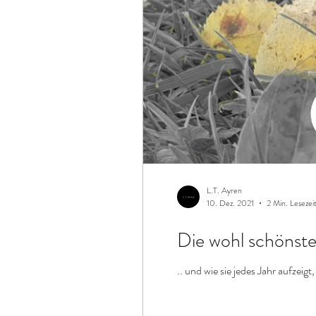
L.T. Ayren
10. Dez. 2021
2 Min. Lesezei
Die wohl schönste 
.. und wie sie jedes Jahr aufzeig