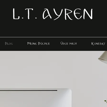
L.T. AYREN
Blog
Meine Bücher
Über mich
Kontakt